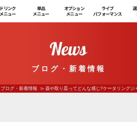
ドリンク
単品
オプション
ライブ
選
メニュー
メニュー
メニュー
パフォーマンス
ブログ・新着情報
ブログ・新着情報
器や取り皿ってどんな感じ?ケータリングジ