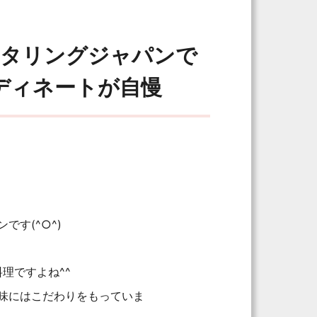
ータリングジャパンで
ディネートが自慢
す(^○^)
理ですよね^^
味にはこだわりをもっていま