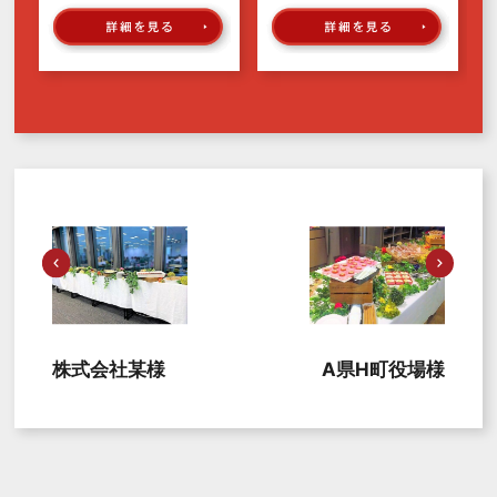
株式会社某様
A県H町役場様