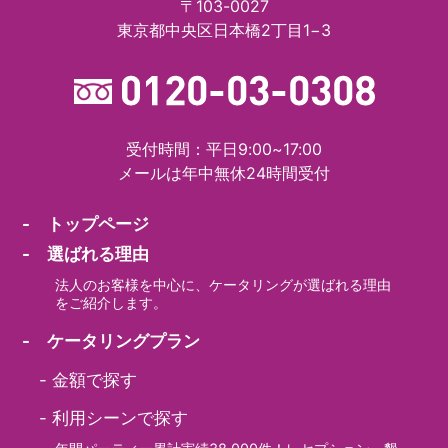
〒103-0027
東京都中央区日本橋2丁目1−3
受付時間：平日9:00~17:00
メールは年中無休24時間受付
- トップページ
- 選ばれる理由
法人のお客様を中心に、ケータリングが選ばれる理由
をご紹介します。
- ケータリングプラン
-
金額で探す
-
利用シーンで探す