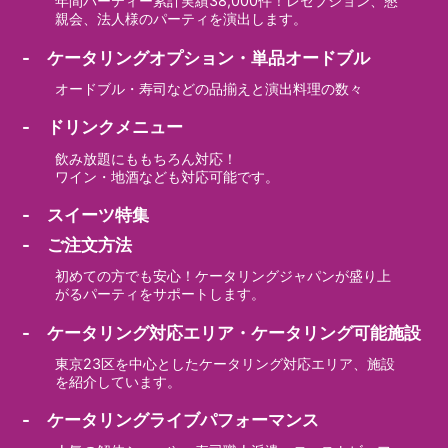
年間パーティー累計実績38,000件！レセプション、懇
親会、法人様のパーティを演出します。
- ケータリングオプション・単品オードブル
オードブル・寿司などの品揃えと演出料理の数々
- ドリンクメニュー
飲み放題にももちろん対応！
ワイン・地酒なども対応可能です。
- スイーツ特集
- ご注文方法
初めての方でも安心！ケータリングジャパンが盛り上
がるパーティをサポートします。
- ケータリング対応エリア・ケータリング可能施設
東京23区を中心としたケータリング対応エリア、施設
を紹介しています。
- ケータリングライブパフォーマンス