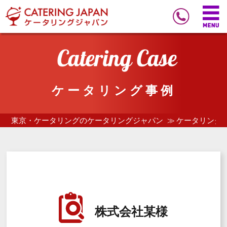
ケータリング事例
東京・ケータリングのケータリングジャパン
ケータリング
株式会社某様