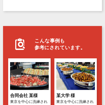
こんな事例も
参考にされています。
合同会社 某様
某大学 様
東京を中心に洗練され
東京を中心に洗練され