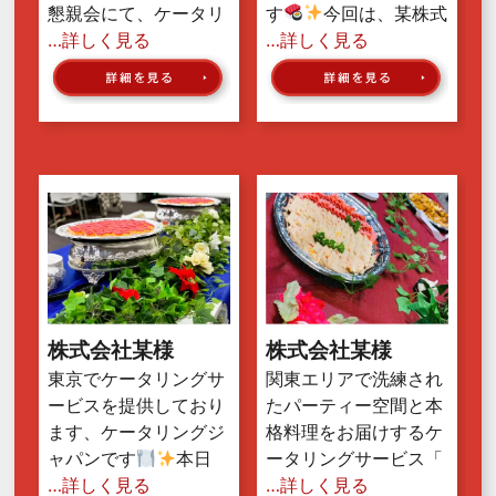
懇親会にて、ケータリ
す
今回は、某株式
…詳しく見る
…詳しく見る
株式会社某様
株式会社某様
東京でケータリングサ
関東エリアで洗練され
ービスを提供しており
たパーティー空間と本
ます、ケータリングジ
格料理をお届けするケ
ャパンです
本日
ータリングサービス「
…詳しく見る
…詳しく見る