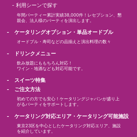
-
利用シーンで探す
年間パーティー累計実績38,000件！レセプション、懇
親会、法人様のパーティを演出します。
- ケータリングオプション・単品オードブル
オードブル・寿司などの品揃えと演出料理の数々
- ドリンクメニュー
飲み放題にももちろん対応！
ワイン・地酒なども対応可能です。
- スイーツ特集
- ご注文方法
初めての方でも安心！ケータリングジャパンが盛り上
がるパーティをサポートします。
- ケータリング対応エリア・ケータリング可能施設
東京23区を中心としたケータリング対応エリア、施設
を紹介しています。