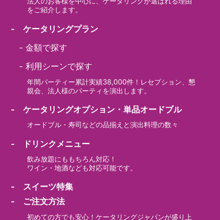
法人のお客様を中心に、ケータリングが選ばれる理由
をご紹介します。
- ケータリングプラン
-
金額で探す
-
利用シーンで探す
年間パーティー累計実績38,000件！レセプション、懇
親会、法人様のパーティを演出します。
- ケータリングオプション・単品オードブル
オードブル・寿司などの品揃えと演出料理の数々
- ドリンクメニュー
飲み放題にももちろん対応！
ワイン・地酒なども対応可能です。
- スイーツ特集
- ご注文方法
初めての方でも安心！ケータリングジャパンが盛り上