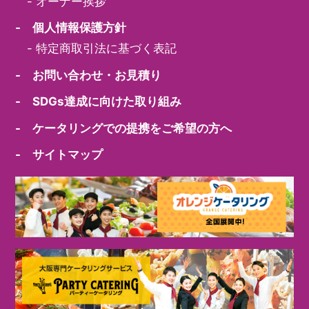
-
オーナー挨拶
- 個人情報保護方針
-
特定商取引法に基づく表記
- お問い合わせ・お見積り
- SDGs達成に向けた取り組み
- ケータリングでの提携をご希望の方へ
- サイトマップ