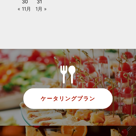
30
31
« 11月
1月 »
ケータリングプラン