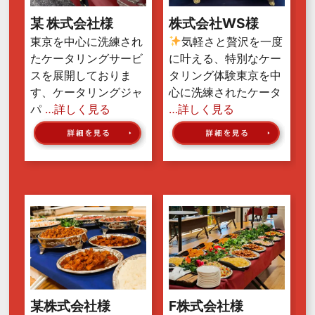
某 株式会社様
株式会社WS様
東京を中心に洗練され
気軽さと贅沢を一度
たケータリングサービ
に叶える、特別なケー
スを展開しておりま
タリング体験東京を中
す、ケータリングジャ
心に洗練されたケータ
パ
…詳しく見る
…詳しく見る
某株式会社様
F株式会社様