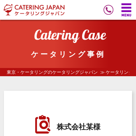
ケータリング事例
東京・ケータリングのケータリングジャパン
ケータリング
株式会社某様