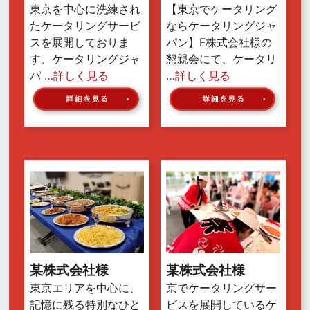
東京を中心に洗練され
【東京でケータリング
たケータリングサービ
ならケータリングジャ
スを展開しておりま
パン】F株式会社様の
す、ケータリングジャ
懇親会にて、ケータリ
パ
…詳しく見る
…詳しく見る
某株式会社様
某株式会社様
東京エリアを中心に、
京でケータリングサー
記憶に残る特別なひと
ビスを展開しているケ