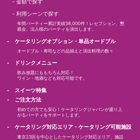
-
金額で探す
-
利用シーンで探す
年間パーティー累計実績38,000件！レセプション、懇
親会、法人様のパーティを演出します。
- ケータリングオプション・単品オードブル
オードブル・寿司などの品揃えと演出料理の数々
- ドリンクメニュー
飲み放題にももちろん対応！
ワイン・地酒なども対応可能です。
- スイーツ特集
- ご注文方法
初めての方でも安心！ケータリングジャパンが盛り上
がるパーティをサポートします。
- ケータリング対応エリア・ケータリング可能施設
東京23区を中心としたケータリング対応エリア、施設