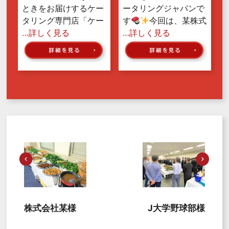
ときをお届けするケー
ータリングジャパンで
タリング専門店「ケー
す
今回は、某株式
…詳しく見る
…詳しく見る
株式会社某様
J大学野球部様