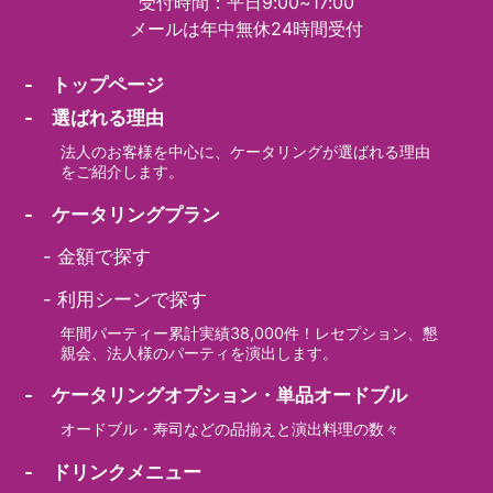
受付時間：平日9:00~17:00
メールは年中無休24時間受付
- トップページ
- 選ばれる理由
法人のお客様を中心に、ケータリングが選ばれる理由
をご紹介します。
- ケータリングプラン
-
金額で探す
-
利用シーンで探す
年間パーティー累計実績38,000件！レセプション、懇
親会、法人様のパーティを演出します。
- ケータリングオプション・単品オードブル
オードブル・寿司などの品揃えと演出料理の数々
- ドリンクメニュー