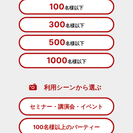
100
名様以下
300
名様以下
500
名様以下
1000
名様以下
利用シーンから選ぶ
セミナー・講演会・イベント
100名様以上のパーティー