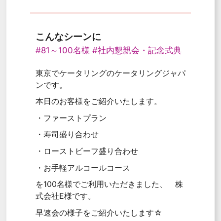
こんなシーンに
#81～100名様
#社内懇親会・記念式典
東京でケータリングのケータリングジャパ
ンです。
本日のお客様をご紹介いたします。
・ファーストプラン
・寿司盛り合わせ
・ローストビーフ盛り合わせ
・お手軽アルコールコース
を100名様でご利用いただきました、 株
式会社E様です。
早速会の様子をご紹介いたします☆