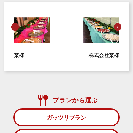
某様
株式会社某様
プランから選ぶ
ガッツリプラン