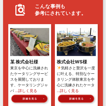
こんな事例も
参考にされています。
某 株式会社様
株式会社WS様
東京を中心に洗練され
気軽さと贅沢を一度
たケータリングサービ
に叶える、特別なケー
スを展開しておりま
タリング体験東京を中
す、ケータリングジャ
心に洗練されたケータ
パ
…詳しく見る
…詳しく見る