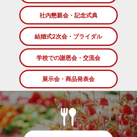
社内懇親会・記念式典
結婚式2次会・ブライダル
学校での謝恩会・交流会
展示会・商品発表会