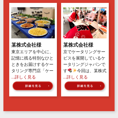
某株式会社様
某株式会社様
東京エリアを中心に、
京でケータリングサー
記憶に残る特別なひと
ビスを展開しているケ
ときをお届けするケー
ータリングジャパンで
タリング専門店「ケー
す
今回は、某株式
…詳しく見る
…詳しく見る