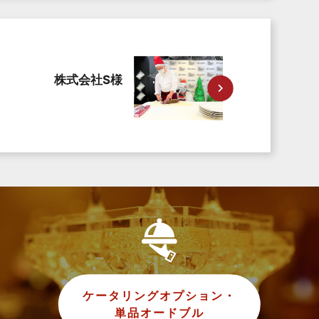
株式会社S様
ケータリングオプション・
単品オードブル