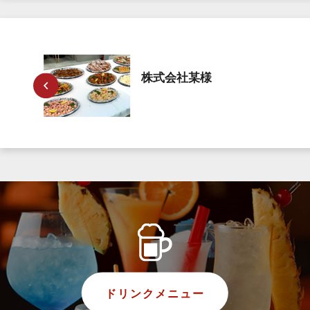
株式会社某様
ドリンクメニュー