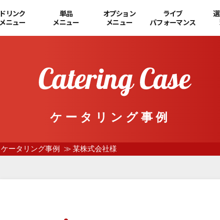
ドリンク
単品
オプション
ライブ
選
メニュー
メニュー
メニュー
パフォーマンス
ケータリング事例
ケータリング事例
某株式会社様