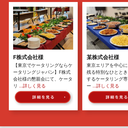
F株式会社様
某株式会社様
【東京でケータリングならケ
東京エリアを中心に
ータリングジャパン】F株式
残る特別なひととき
会社様の懇親会にて、ケータ
するケータリング専
リ
…詳しく見る
ー
…詳しく見る