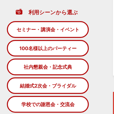
利用シーンから選ぶ
セミナー・講演会・イベント
100名様以上のパーティー
社内懇親会・記念式典
結婚式2次会・ブライダル
学校での謝恩会・交流会