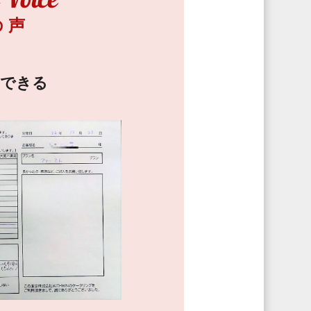
の声
せできる