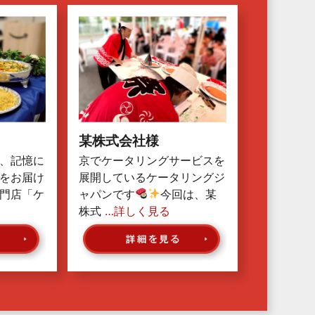
某株式会社様
、記憶に
京でケータリングサービスを
をお届け
展開しているケータリングジ
門店「ケ
ャパンです
今回は、某
株式
…詳しく見る