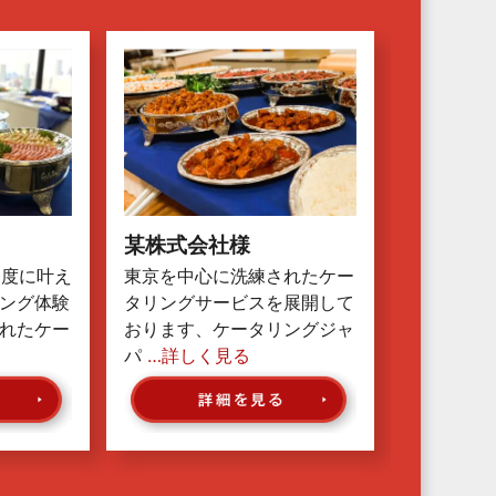
某株式会社様
一度に叶え
東京を中心に洗練されたケー
ング体験
タリングサービスを展開して
れたケー
おります、ケータリングジャ
パ
…詳しく見る